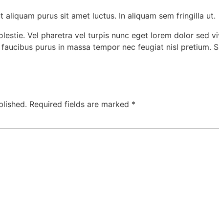
t aliquam purus sit amet luctus. In aliquam sem fringilla ut.
lestie. Vel pharetra vel turpis nunc eget lorem dolor sed 
aucibus purus in massa tempor nec feugiat nisl pretium. Si
blished.
Required fields are marked
*