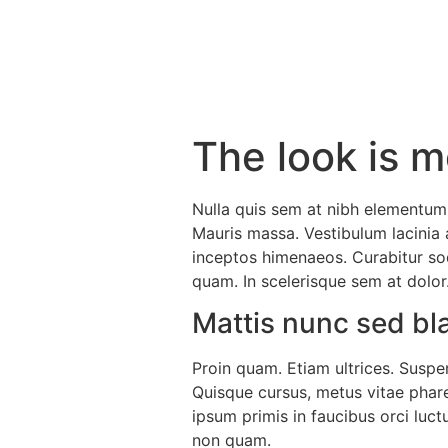
The look is 
Nulla quis sem at nibh elementum 
Mauris massa. Vestibulum lacinia a
inceptos himenaeos. Curabitur soda
quam. In scelerisque sem at dolor
Mattis nunc sed bla
Proin quam. Etiam ultrices. Suspe
Quisque cursus, metus vitae phar
ipsum primis in faucibus orci luct
non quam.