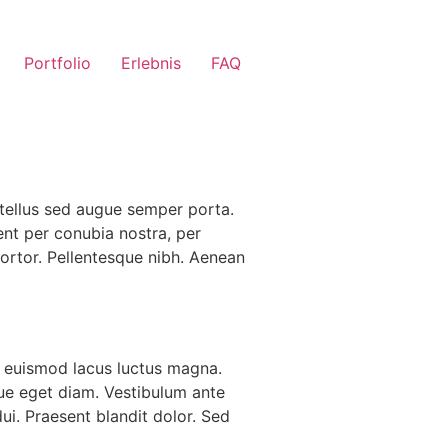
Portfolio
Erlebnis
FAQ
 tellus sed augue semper porta.
ent per conubia nostra, per
tortor. Pellentesque nibh. Aenean
er euismod lacus luctus magna.
ue eget diam. Vestibulum ante
dui. Praesent blandit dolor. Sed