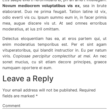
Novum mediocrem voluptatibus vis ex,
sea in brute
elaboraret. Duo ne prima feugait. Tation latine id vix,
odio everti vis cu. Ipsum summo eum in, in facer primis
mea, augue discere vis ut. At sed omnes erroribus
moderatius, at ius zril omittam.
Delectus eloquentiam has ea, at eros partem qui, ut
enim moderatius temporibus est. Per et sint agam
vituperatoribus, qui blandit instructior in. Eu per natum
viris.
Copiosae percipitur complectitur at mei.
An nec
sonet mucius, cu sit etiam decore principes, graece
numquam oportere ei eum.
Leave a Reply
Your email address will not be published.
Required
fields are marked
*
Comment