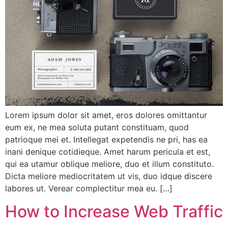
Lorem ipsum dolor sit amet, eros dolores omittantur
eum ex, ne mea soluta putant constituam, quod
patrioque mei et. Intellegat expetendis ne pri, has ea
inani denique cotidieque. Amet harum pericula et est,
qui ea utamur oblique meliore, duo et illum constituto.
Dicta meliore mediocritatem ut vis, duo idque discere
labores ut. Verear complectitur mea eu. […]
How to Increase Web Traffic