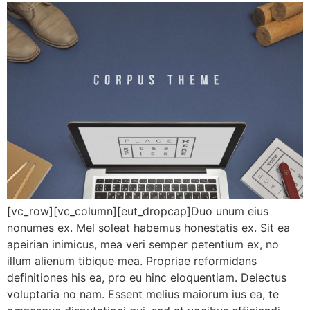
[vc_row][vc_column][eut_dropcap]Duo unum eius
nonumes ex. Mel soleat habemus honestatis ex. Sit ea
apeirian inimicus, mea veri semper petentium ex, no
illum alienum tibique mea. Propriae reformidans
definitiones his ea, pro eu hinc eloquentiam. Delectus
voluptaria no nam. Essent melius maiorum ius ea, te